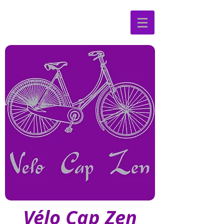
Vélo Cap Zen